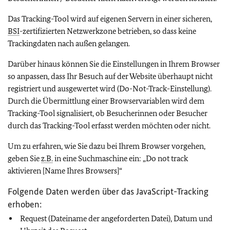
Das
Tracking-Tool
wird auf eigenen Servern in einer sicheren,
BSI
-zertifizierten Netzwerkzone betrieben, so dass keine
Trackingdaten nach außen gelangen.
Darüber hinaus können Sie die Einstellungen in Ihrem Browser
so anpassen, dass Ihr Besuch auf der Website überhaupt nicht
registriert und ausgewertet wird (
Do-Not-Track
-Einstellung).
Durch die Übermittlung einer Browservariablen wird dem
Tracking-Tool signalisiert, ob Besucherinnen oder Besucher
durch das
Tracking-Tool
erfasst werden möchten oder nicht.
Um zu erfahren, wie Sie dazu bei Ihrem Browser vorgehen,
geben Sie
z.B.
in eine Suchmaschine ein: „
Do not track
aktivieren [Name Ihres
Browsers
]“
Folgende Daten werden über das
JavaScript-Tracking
erhoben:
Request
(Dateiname der angeforderten Datei), Datum und