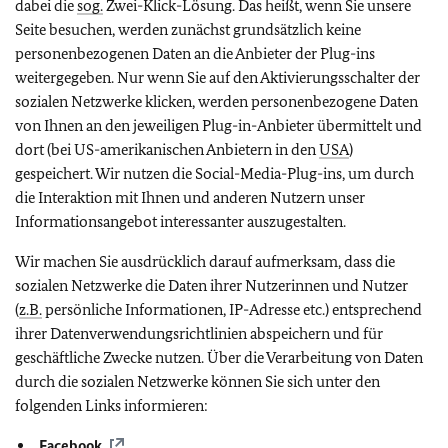
dabei die
sog.
Zwei-Klick-Lösung. Das heißt, wenn Sie unsere
Seite besuchen, werden zunächst grundsätzlich keine
personenbezogenen Daten an die Anbieter der
Plug-ins
weitergegeben. Nur wenn Sie auf den Aktivierungsschalter der
sozialen Netzwerke klicken, werden personenbezogene Daten
von Ihnen an den jeweiligen
Plug-in-
Anbieter übermittelt und
dort (bei US-amerikanischen Anbietern in den
USA
)
gespeichert. Wir nutzen die
Social-Media-Plug-ins,
um durch
die Interaktion mit Ihnen und anderen Nutzern unser
Informationsangebot interessanter auszugestalten.
Wir machen Sie ausdrücklich darauf aufmerksam, dass die
sozialen Netzwerke die Daten ihrer Nutzerinnen und Nutzer
(
z.B.
persönliche Informationen, IP-Adresse etc.) entsprechend
ihrer Datenverwendungsrichtlinien abspeichern und für
geschäftliche Zwecke nutzen. Über die Verarbeitung von Daten
durch die sozialen Netzwerke können Sie sich unter den
folgenden Links informieren:
Facebook
,