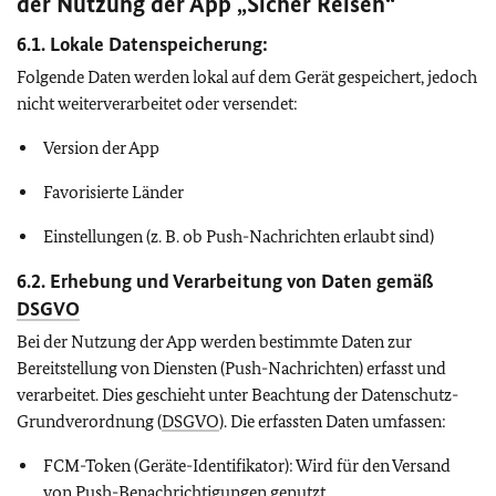
der Nutzung der App „Sicher Reisen“
6.1.
Lokale Datenspeicherung
:
Folgende Daten werden lokal auf dem Gerät gespeichert, jedoch
nicht weiterverarbeitet oder versendet:
Version der App
Favorisierte Länder
Einstellungen (z. B. ob Push-Nachrichten erlaubt sind)
6.2.
Erhebung und Verarbeitung von Daten gemäß
DSGVO
Bei der Nutzung der App werden bestimmte Daten zur
Bereitstellung von Diensten (Push-Nachrichten) erfasst und
verarbeitet. Dies geschieht unter Beachtung der Datenschutz-
Grundverordnung (
DSGVO
). Die erfassten Daten umfassen:
FCM-Token (Geräte-Identifikator): Wird für den Versand
von Push-Benachrichtigungen genutzt.