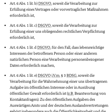
Art. 6 Abs. 1 lit. b)
DSGVO
, soweit die Verarbeitung zur
Erfüllung eines Vertrages oder vorvertraglicher Maßnahmen
erforderlich ist,
Art. 6 Abs. 1 lit. c)
DSGVO
, soweit die Verarbeitung zur
Erfüllung einer uns obliegenden rechtlichen Verpflichtung
erforderlich ist,
Art. 6 Abs. 1 lit. d
DSGVO
, für den Fall, dass lebenswichtige
Interessen der betroffenen Person oder einer anderen
natürlichen Person eine Verarbeitung personenbezogener
Daten erforderlich machen,
Art. 6 Abs. 1 lit. e)
DSGVO
i.V.m.
§ 3
BDSG
, soweit die
Verarbeitung für die Wahrnehmung einer uns übertragenen
Aufgabe im öffentlichen Interesse oder in Ausübung
öffentlicher Gewalt erforderlich ist (
z.B.
Beantwortung von
Kontaktanfragen). Zu den öffentlichen Aufgaben des
Auswärtigen Amts und der deutschen Auslandsvertretungen
gehört insbesondere auch die Öffentlichkeitsarbeit und die