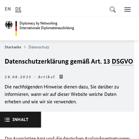
EN
DE
Diplomacy by Networking
Internationale Diplomatenausbildung
Startseite
Datenschutz
Datenschutzerklärung gemäß Art. 13
DSGVO
28.08.2025 - Artikel
Die nachfolgenden Hinweise dienen dazu, Sie darüber zu
informieren, wann wir auf dieser Website welche Daten
erheben und wie wir sie verwenden.
INHALT
Das Auswärtige Amt und die deutschen Auslandsvertretungen