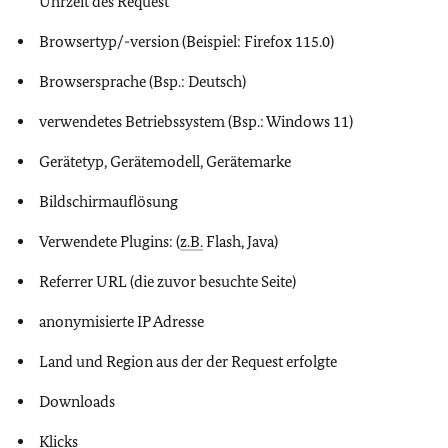
Uhrzeit des Request
Browser
typ/-version (Beispiel: Firefox 115.0)
Browser
sprache (Bsp.: Deutsch)
verwendetes Betriebssystem (Bsp.: Windows 11)
Gerätetyp, Gerätemodell, Gerätemarke
Bildschirmauflösung
Verwendete
Plugins:
(
z.B.
Flash, Java
)
Referrer URL (die zuvor besuchte Seite)
anonymisierte IP Adresse
Land und Region aus der der Request erfolgte
Downloads
Klicks