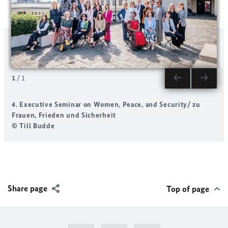
1
/
1
4. Executive Seminar on Women, Peace, and Security/ zu
Frauen, Frieden und Sicherheit
© Till Budde
Share page
Top of page