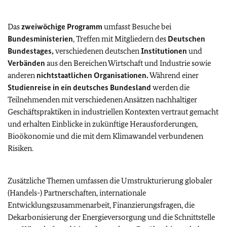
Das
zweiwöchige Programm
umfasst Besuche bei
Bundesministerien
, Treffen mit Mitgliedern des
Deutschen
Bundestages,
verschiedenen deutschen
Institutionen
und
Verbänden
aus den Bereichen Wirtschaft und Industrie sowie
anderen
nichtstaatlichen Organisationen.
Während einer
Studienreise in ein deutsches Bundesland
werden die
Teilnehmenden mit verschiedenen Ansätzen nachhaltiger
Geschäftspraktiken in industriellen Kontexten vertraut gemacht
und erhalten Einblicke in zukünftige Herausforderungen,
Bioökonomie und die mit dem Klimawandel verbundenen
Risiken.
Zusätzliche Themen umfassen die Umstrukturierung globaler
(Handels-) Partnerschaften, internationale
Entwicklungszusammenarbeit, Finanzierungsfragen, die
Dekarbonisierung der Energieversorgung und die Schnittstelle